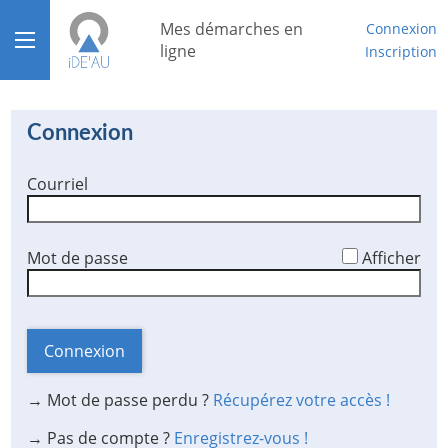
*
Mes démarches en
Connexion
Ouvrir le menu
ligne
Inscription
Accueil
Connexion
Aide
Courriel
Mon compte
Mon tableau de bord
*
Mot de passe
Afficher
Connexion
→ Mot de passe perdu ?
Récupérez votre accès !
→ Pas de compte ?
Enregistrez-vous !