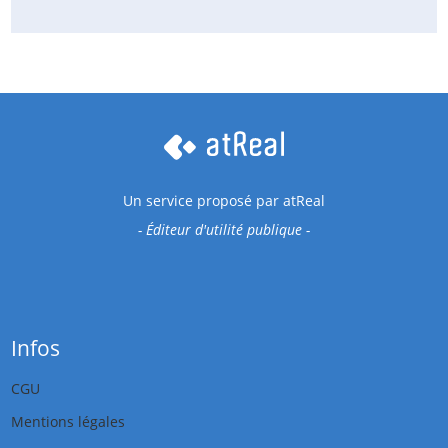
Un service proposé par
atReal
- Éditeur d'utilité publique -
Infos
CGU
Mentions légales