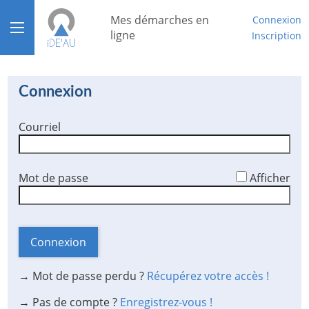
*
Mes démarches en
Connexion
Ouvrir le menu
ligne
Inscription
Accueil
Connexion
Aide
Courriel
Mon compte
Mon tableau de bord
*
Mot de passe
Afficher
Connexion
→ Mot de passe perdu ?
Récupérez votre accès !
→ Pas de compte ?
Enregistrez-vous !