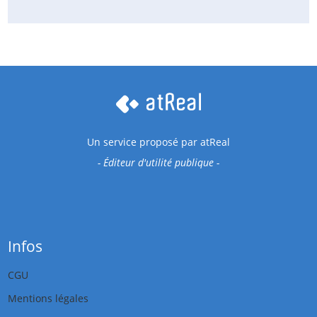
Un service proposé par
atReal
- Éditeur d'utilité publique -
Infos
CGU
Mentions légales