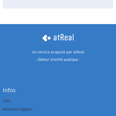
Un service proposé par
atReal
- Éditeur d'utilité publique -
Infos
CGU
Mentions légales