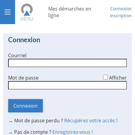
*
Mes démarches en
Connexion
Ouvrir le menu
ligne
Inscription
Accueil
Connexion
Aide
Courriel
Mon compte
Mon tableau de bord
*
Mot de passe
Afficher
Connexion
→ Mot de passe perdu ?
Récupérez votre accès !
→ Pas de compte ?
Enregistrez-vous !