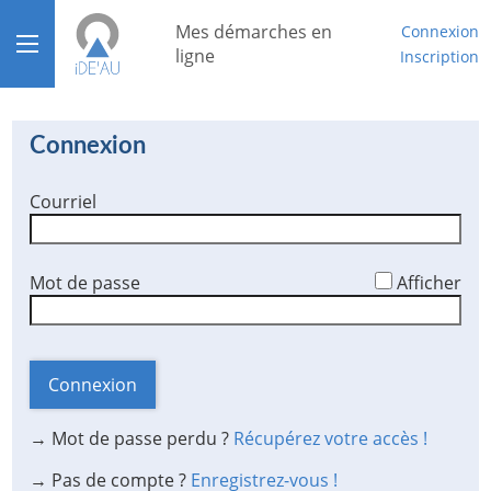
*
Mes démarches en
Connexion
Ouvrir le menu
ligne
Inscription
Accueil
Connexion
Aide
Courriel
Mon compte
Mon tableau de bord
*
Mot de passe
Afficher
Connexion
→ Mot de passe perdu ?
Récupérez votre accès !
→ Pas de compte ?
Enregistrez-vous !