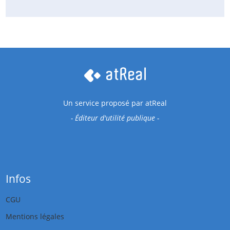
Un service proposé par
atReal
- Éditeur d'utilité publique -
Infos
CGU
Mentions légales