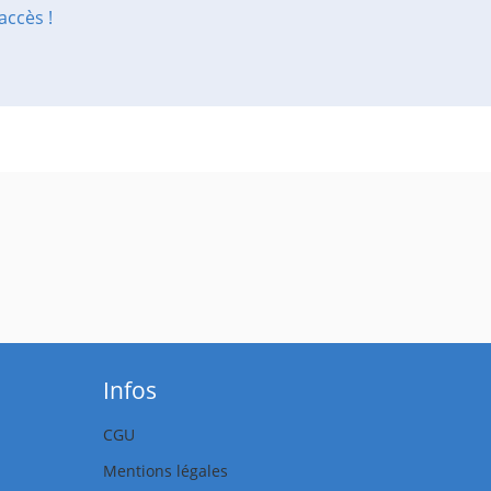
accès !
Infos
CGU
Mentions légales