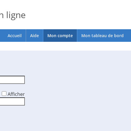
 ligne
Accueil
Aide
Mon compte
Mon tableau de bord
Afficher