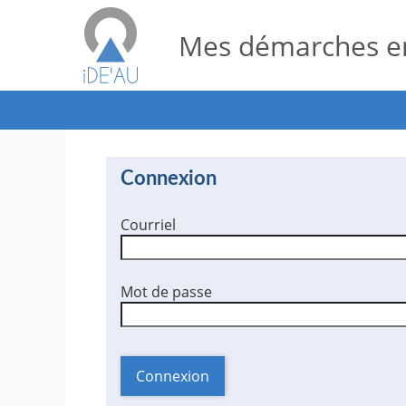
Mes démarches en
*
Connexion
Courriel
*
Mot de passe
Connexion