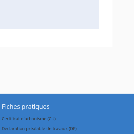
Fiches pratiques
Certificat d'urbanisme (CU)
Déclaration préalable de travaux (DP)