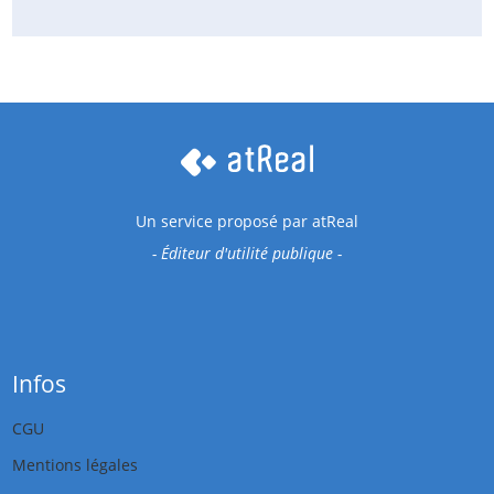
Un service proposé par
atReal
- Éditeur d'utilité publique -
Infos
CGU
Mentions légales