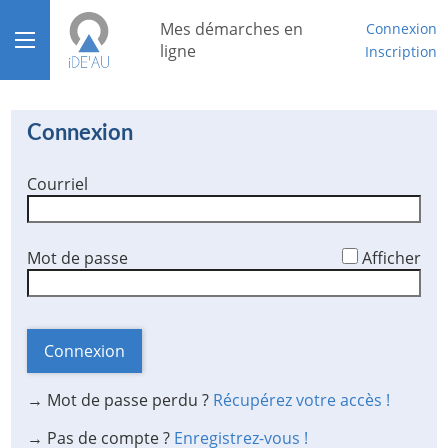
*
Mes démarches en
Connexion
Ouvrir le menu
ligne
Inscription
Accueil
Connexion
Aide
Courriel
Mon compte
Mon tableau de bord
*
Mot de passe
Afficher
Connexion
→ Mot de passe perdu ?
Récupérez votre accès !
→ Pas de compte ?
Enregistrez-vous !