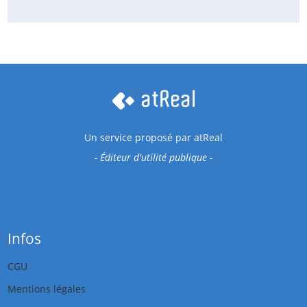
Un service proposé par
atReal
- Éditeur d'utilité publique -
Infos
CGU
Mentions légales