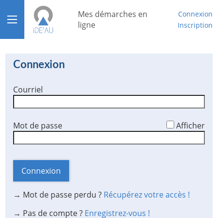
*
Mes démarches en
Connexion
Ouvrir le menu
ligne
Inscription
Accueil
Connexion
Aide
Courriel
Mon compte
Mon tableau de bord
*
Mot de passe
Afficher
Connexion
→ Mot de passe perdu ?
Récupérez votre accès !
→ Pas de compte ?
Enregistrez-vous !