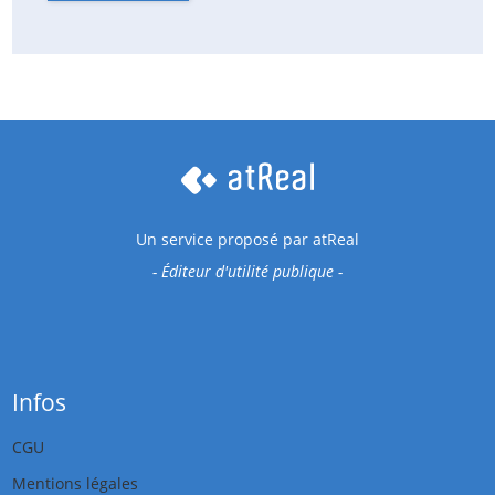
Un service proposé par
atReal
- Éditeur d'utilité publique -
Infos
CGU
Mentions légales