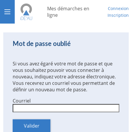
*
Mes démarches en
Connexion
Ouvrir le menu
ligne
Inscription
Accueil
Aide
Mot de passe oublié
Mon compte
Si vous avez égaré votre mot de passe et que
Mon tableau de bord
vous souhaitez pouvoir vous connecter à
nouveau, indiquez votre adresse électronique.
Vous recevrez un courriel vous permettant de
définir un nouveau mot de passe.
Courriel
Valider