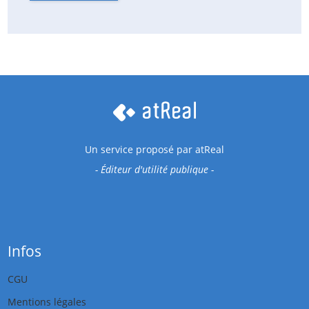
Un service proposé par
atReal
- Éditeur d'utilité publique -
Infos
CGU
Mentions légales