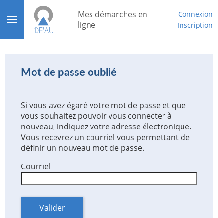
*
Mes démarches en
Connexion
Ouvrir le menu
ligne
Inscription
Accueil
Aide
Mot de passe oublié
Mon compte
Si vous avez égaré votre mot de passe et que
Mon tableau de bord
vous souhaitez pouvoir vous connecter à
nouveau, indiquez votre adresse électronique.
Vous recevrez un courriel vous permettant de
définir un nouveau mot de passe.
Courriel
Valider