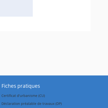
Fiches pratiques
Certificat d'urbanisme (CU)
Déclaration préalable de travaux (DP)