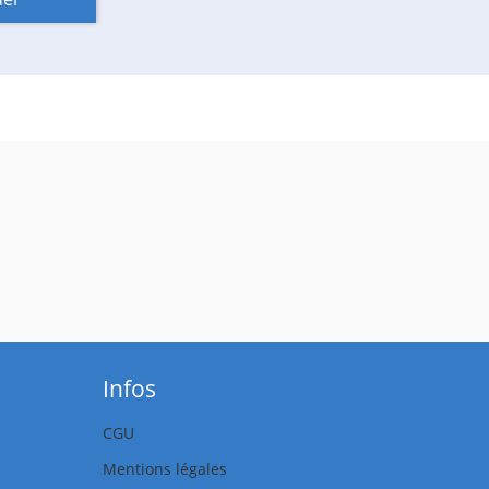
Infos
CGU
Mentions légales