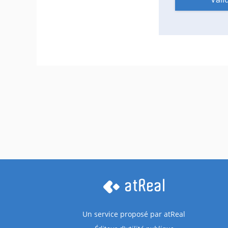
Un service proposé par
atReal