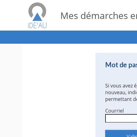
Mes démarches en
*
Mot de pas
Si vous avez 
nouveau, indi
permettant de
Courriel
Vali