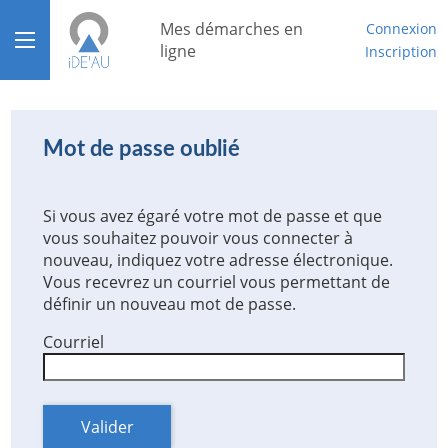
*
Mes démarches en
Connexion
Ouvrir le menu
ligne
Inscription
Accueil
Aide
Mot de passe oublié
Mon compte
Si vous avez égaré votre mot de passe et que
Mon tableau de bord
vous souhaitez pouvoir vous connecter à
nouveau, indiquez votre adresse électronique.
Vous recevrez un courriel vous permettant de
définir un nouveau mot de passe.
Courriel
Valider