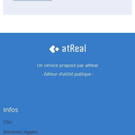
Un service proposé par
atReal
- Éditeur d'utilité publique -
Infos
CGU
Mentions légales