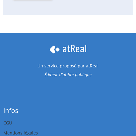
Un service proposé par
atReal
- Éditeur d'utilité publique -
Infos
CGU
Mentions légales