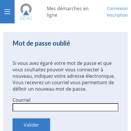
*
Mes démarches en
Connexion
Ouvrir le menu
ligne
Inscription
Accueil
Aide
Mot de passe oublié
Mon compte
Si vous avez égaré votre mot de passe et que
Mon tableau de bord
vous souhaitez pouvoir vous connecter à
nouveau, indiquez votre adresse électronique.
Vous recevrez un courriel vous permettant de
définir un nouveau mot de passe.
Courriel
Valider