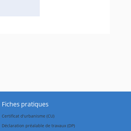
Fiches pratiques
Certificat d'urbanisme (CU)
Déclaration préalable de travaux (DP)