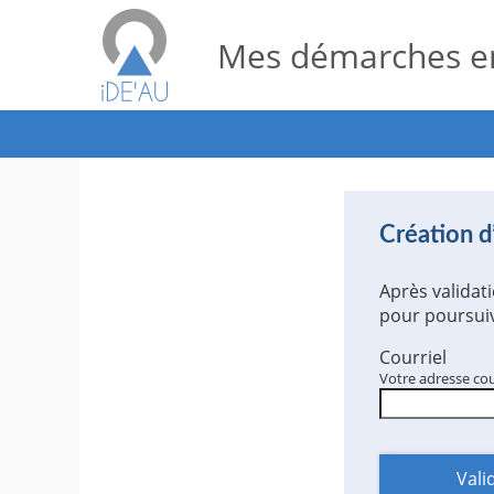
Mes démarches en
*
Création 
Après validat
pour poursuiv
Courriel
Votre adresse co
Vali