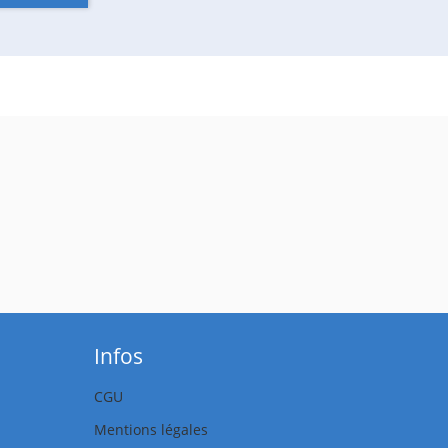
Infos
CGU
Mentions légales