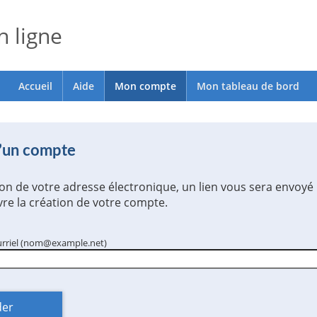
 ligne
Accueil
Aide
Mon compte
Mon tableau de bord
d’un compte
ion de votre adresse électronique, un lien vous sera envoyé 
re la création de votre compte.
urriel (nom@example.net)
der