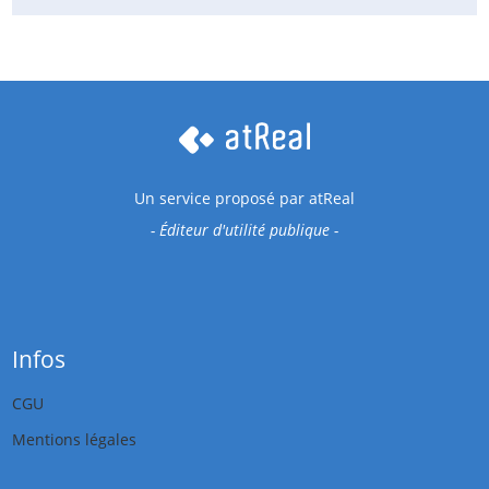
Un service proposé par
atReal
- Éditeur d'utilité publique -
Infos
CGU
Mentions légales