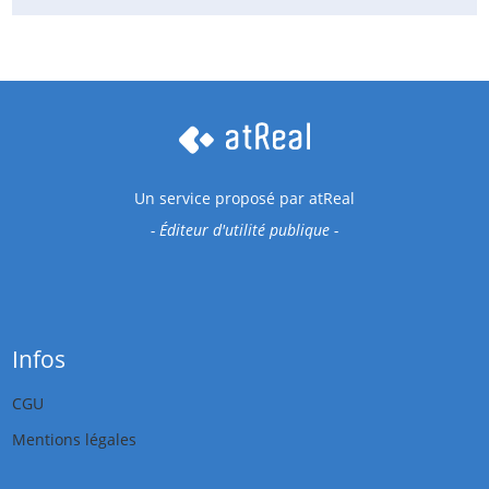
Un service proposé par
atReal
- Éditeur d'utilité publique -
Infos
CGU
Mentions légales