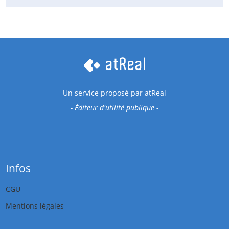
Un service proposé par
atReal
- Éditeur d'utilité publique -
Infos
CGU
Mentions légales