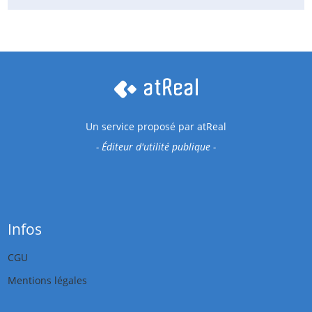
Un service proposé par
atReal
- Éditeur d'utilité publique -
Infos
CGU
Mentions légales