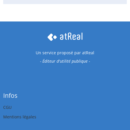
Un service proposé par
atReal
- Éditeur d'utilité publique -
Infos
CGU
Mentions légales