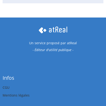
Un service proposé par
atReal
- Éditeur d'utilité publique -
Infos
CGU
Mentions légales