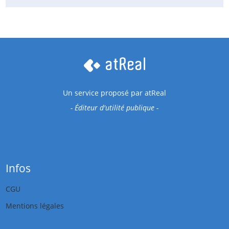
Un service proposé par
atReal
- Éditeur d'utilité publique -
Infos
CGU
Mentions légales