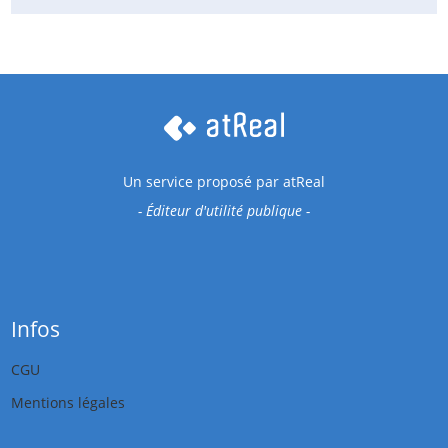
Un service proposé par
atReal
- Éditeur d'utilité publique -
Infos
CGU
Mentions légales