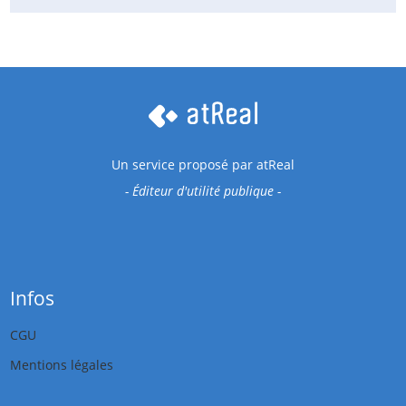
Un service proposé par
atReal
- Éditeur d'utilité publique -
Infos
CGU
Mentions légales