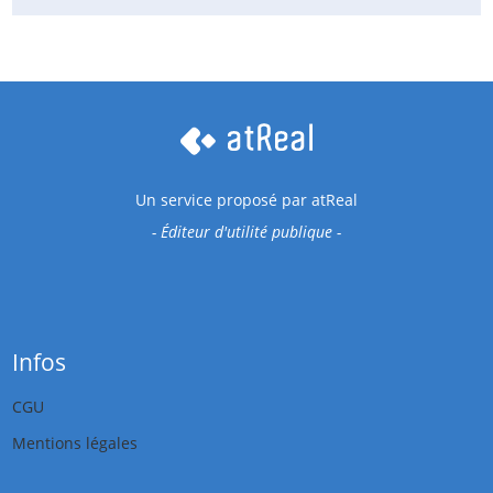
Un service proposé par
atReal
- Éditeur d'utilité publique -
Infos
CGU
Mentions légales