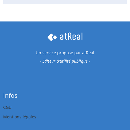
Un service proposé par
atReal
- Éditeur d'utilité publique -
Infos
CGU
Mentions légales