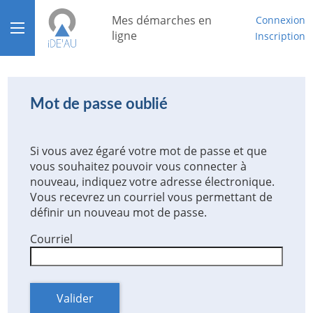
*
Mes démarches en
Connexion
Ouvrir le menu
ligne
Inscription
Accueil
Aide
Mot de passe oublié
Mon compte
Si vous avez égaré votre mot de passe et que
Mon tableau de bord
vous souhaitez pouvoir vous connecter à
nouveau, indiquez votre adresse électronique.
Vous recevrez un courriel vous permettant de
définir un nouveau mot de passe.
Courriel
Valider