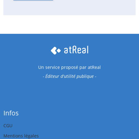
Un service proposé par
atReal
- Éditeur d'utilité publique -
Infos
CGU
Mentions légales